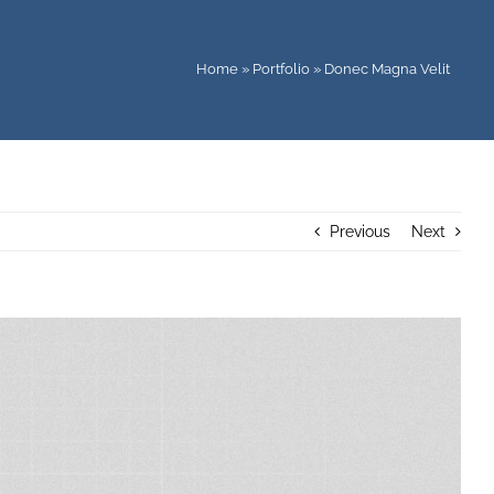
Home
»
Portfolio
»
Donec Magna Velit
Previous
Next