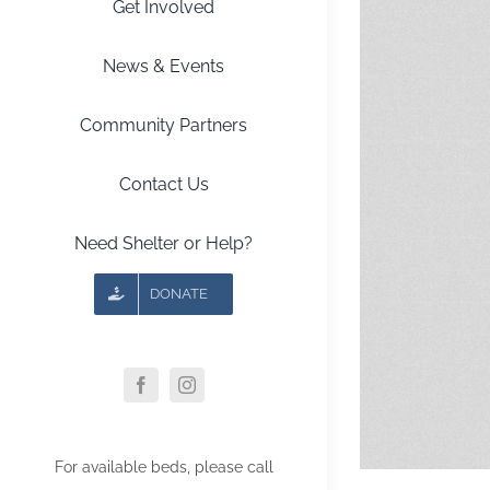
Get Involved
News & Events
Community Partners
Contact Us
Need Shelter or Help?
DONATE
For available beds, please call